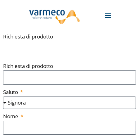
Zum
Inhalt
springen
Richiesta di prodotto
Richiesta di prodotto
Saluto
Nome