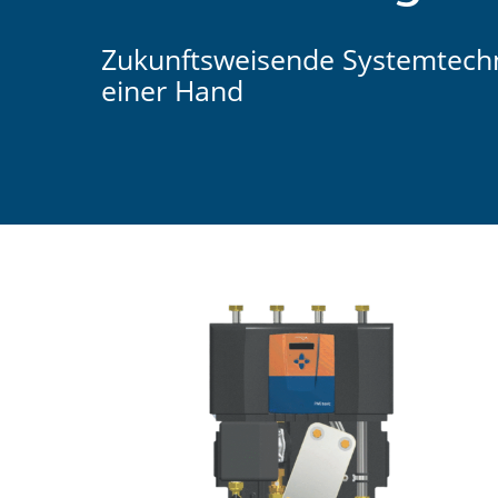
Zukunftsweisende Systemtech
einer Hand