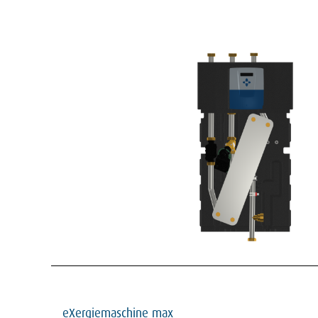
eXergiemaschine max