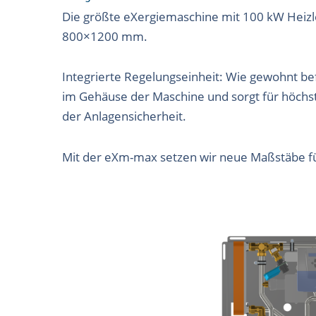
Die größte eXergiemaschine mit 100 kW Heizl
800×1200 mm.
Integrierte Regelungseinheit: Wie gewohnt bef
im Gehäuse der Maschine und sorgt für höchs
der Anlagensicherheit.
Mit der eXm-max setzen wir neue Maßstäbe fü