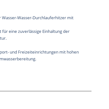
er Wasser-Wasser-Durchlauferhitzer mit
für eine zuverlässige Einhaltung der
tur.
ort- und Freizeiteinrichtungen mit hohen
rmwasserbereitung.