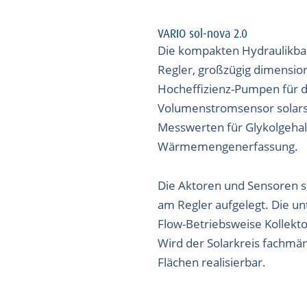
VARIO sol-nova 2.0
Die kompakten Hydraulikba
Regler, großzügig dimensio
Hocheffizienz-Pumpen für d
Volumenstromsensor solars
Messwerten für Glykolgehal
Wärmemengenerfassung.
Die Aktoren und Sensoren s
am Regler aufgelegt. Die un
Flow-Betriebsweise Kollekt
Wird der Solarkreis fachmän
Flächen realisierbar.