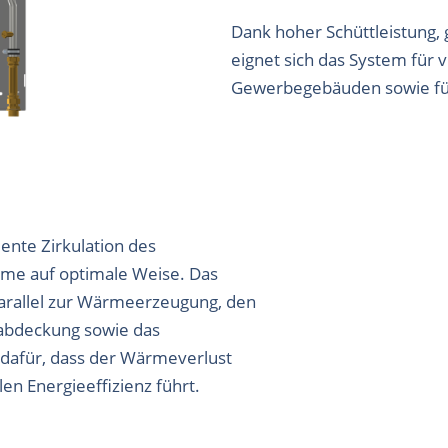
Dank hoher Schüttleistung,
eignet sich das System für 
Gewerbegebäuden sowie für 
iente Zirkulation des
me auf optimale Weise. Das
parallel zur Wärmeerzeugung, den
sabdeckung sowie das
 dafür, dass der Wärmeverlust
n Energieeffizienz führt.