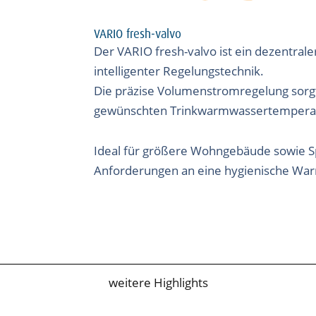
VARIO fresh-valvo
Der VARIO fresh-valvo ist ein dezentral
intelligenter Regelungstechnik.
Die präzise Volumenstromregelung sorgt 
gewünschten Trinkwarmwassertempera
Ideal für größere Wohngebäude sowie Sp
Anforderungen an eine hygienische Wa
weitere Highlights