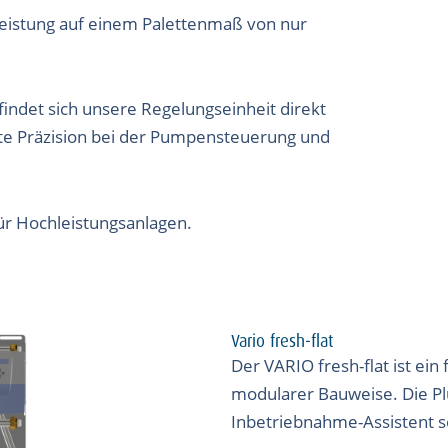
eistung auf einem Palettenmaß von nur
indet sich unsere Regelungseinheit direkt
te Präzision bei der Pumpensteuerung und
r Hochleistungsanlagen.
Vario fresh-flat
Der VARIO fresh-flat ist ein
modularer Bauweise. Die Pl
Inbetriebnahme-Assistent s