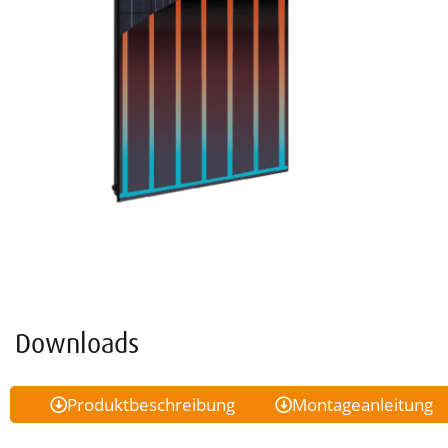
Downloads
Produktbeschreibung
Montageanleitung