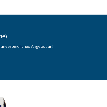
me)
r unverbindliches Angebot an!