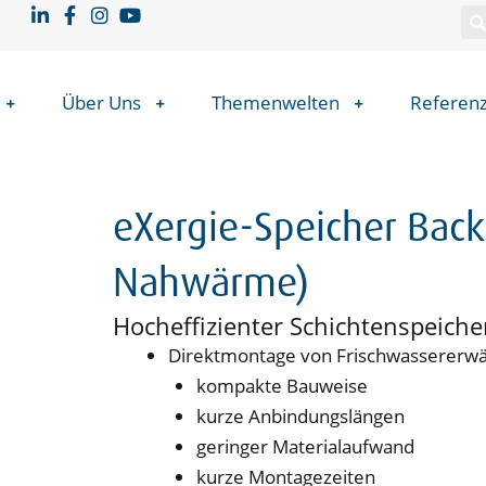
Über Uns
Themenwelten
Referen
eXergie-Speicher Back
Nahwärme)
Hocheffizienter Schichtenspeic
Direktmontage von Frischwassererw
kompakte Bauweise
kurze Anbindungslängen
geringer Materialaufwand
kurze Montagezeiten