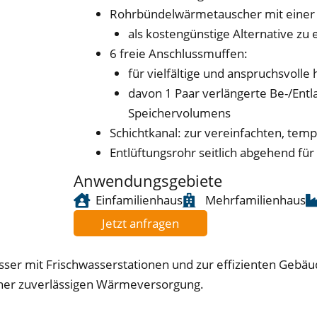
Rohrbündelwärmetauscher mit einer 
als kostengünstige Alternative zu
6 freie Anschlussmuffen:
für vielfältige und anspruchsvolle
davon 1 Paar verlängerte Be-/Entl
Speichervolumens
Schichtkanal: zur vereinfachten, te
Entlüftungsrohr seitlich abgehend f
Anwendungsgebiete
Einfamilienhaus
Mehrfamilienhaus
Jetzt anfragen
sser mit Frischwasserstationen und zur effizienten Gebä
iner zuverlässigen Wärmeversorgung.