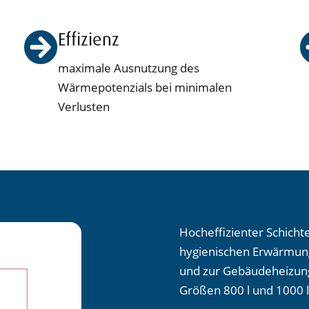
Effizienz
maximale Ausnutzung des
Wärmepotenzials bei minimalen
Verlusten
Hocheffizienter Schich
hygienischen Erwärmung
und zur Gebäudeheizung
Größen 800 l und 1000 l