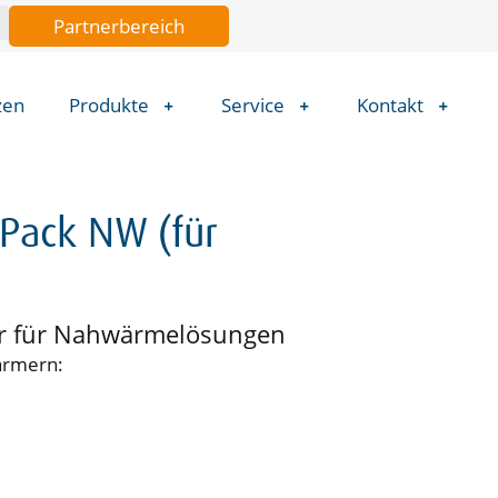
Partnerbereich
zen
Produkte
Service
Kontakt
Pack NW (für
her für Nahwärmelösungen
ärmern: