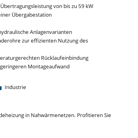
Übertragungsleistung von bis zu 59 kW
 einer Übergabestation
 hydraulische Anlagenvarianten
aderohre zur effizienten Nutzung des
mperaturgerechten Rücklaufeinbindung
ür geringeren Montageaufwand
Industrie
udeheizung in Nahwärmenetzen. Profitieren Sie