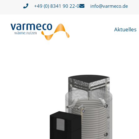
Zum
+49 (0) 8341 90 22-0
info@varmeco.de
Inhalt
springen
Aktuelles