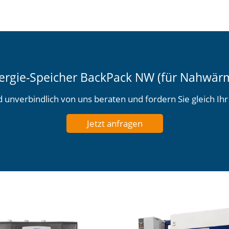
ergie-Speicher BackPack NW (für Nahwär
d unverbindlich von uns beraten und fordern Sie gleich Ih
Jetzt anfragen