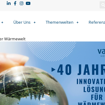
Über Uns
Themenwelten
Referen
 der Wärmewelt