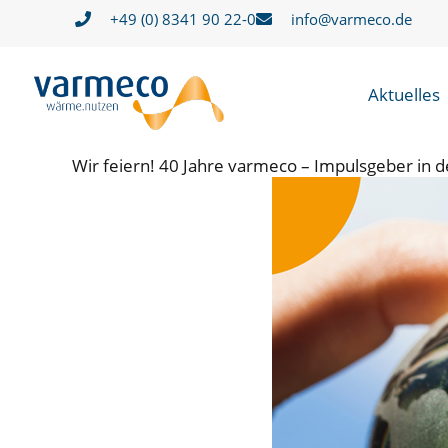
Zum
+49 (0) 8341 90 22-0
info@varmeco.de
Inhalt
springen
Aktuelles
Wir feiern! 40 Jahre varmeco – Impulsgeber in