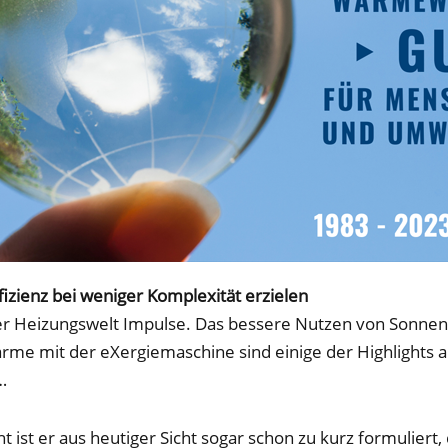
zienz bei weniger Komplexität erzielen
er Heizungswelt Impulse. Das bessere Nutzen von Sonnen
me mit der eXergiemaschine sind einige der Highlights a
…
cht ist er aus heutiger Sicht sogar schon zu kurz formulie