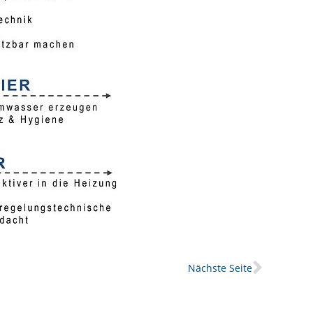
Nächs
Nächste Seite