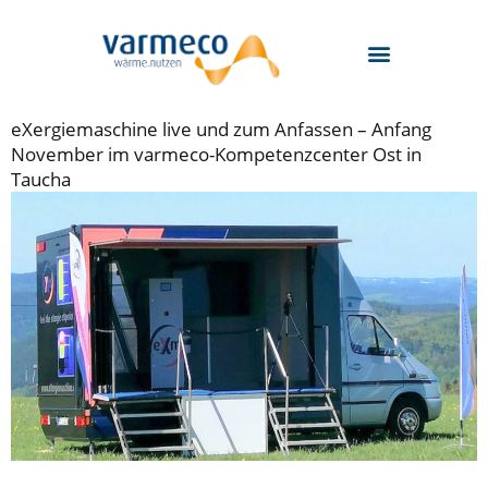
Zum
Inhalt
springen
eXergiemaschine live und zum Anfassen – Anfang
November im varmeco-Kompetenzcenter Ost in
Taucha