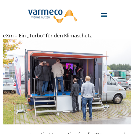
Zum
Inhalt
springen
eXm – Ein „Turbo“ für den Klimaschutz