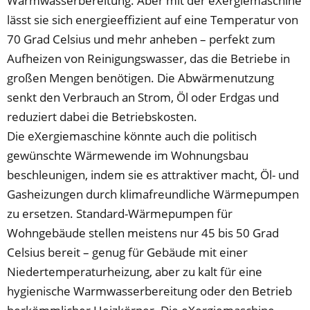
Warmwasserbereitung. Aber mit der eXergiemaschine
lässt sie sich energieeffizient auf eine Temperatur von
70 Grad Celsius und mehr anheben – perfekt zum
Aufheizen von Reinigungswasser, das die Betriebe in
großen Mengen benötigen. Die Abwärmenutzung
senkt den Verbrauch an Strom, Öl oder Erdgas und
reduziert dabei die Betriebskosten.
Die eXergiemaschine könnte auch die politisch
gewünschte Wärmewende im Wohnungsbau
beschleunigen, indem sie es attraktiver macht, Öl- und
Gasheizungen durch klimafreundliche Wärmepumpen
zu ersetzen. Standard-Wärmepumpen für
Wohngebäude stellen meistens nur 45 bis 50 Grad
Celsius bereit – genug für Gebäude mit einer
Niedertemperaturheizung, aber zu kalt für eine
hygienische Warmwasserbereitung oder den Betrieb