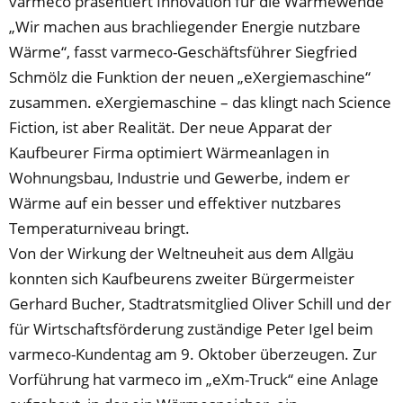
varmeco präsentiert Innovation für die Wärmewende
„Wir machen aus brachliegender Energie nutzbare
Wärme“, fasst varmeco-Geschäftsführer Siegfried
Schmölz die Funktion der neuen „eXergiemaschine“
zusammen. eXergiemaschine – das klingt nach Science
Fiction, ist aber Realität. Der neue Apparat der
Kaufbeurer Firma optimiert Wärmeanlagen in
Wohnungsbau, Industrie und Gewerbe, indem er
Wärme auf ein besser und effektiver nutzbares
Temperaturniveau bringt.
Von der Wirkung der Weltneuheit aus dem Allgäu
konnten sich Kaufbeurens zweiter Bürgermeister
Gerhard Bucher, Stadtratsmitglied Oliver Schill und der
für Wirtschaftsförderung zuständige Peter Igel beim
varmeco-Kundentag am 9. Oktober überzeugen. Zur
Vorführung hat varmeco im „eXm-Truck“ eine Anlage