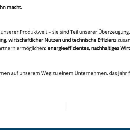
ihn macht.
l unserer Produktwelt – sie sind Teil unserer Überzeugung
g, wirtschaftlicher Nutzen und technische Effizienz
zusam
artnern ermöglichen:
energieeffizientes, nachhaltiges Wir
ehmen auf unserem Weg zu einem Unternehmen, das Jahr f