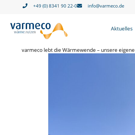
Zum
+49 (0) 8341 90 22-0
info@varmeco.de
Inhalt
springen
Aktuelles
varmeco lebt die Wärmewende – unsere eigene 