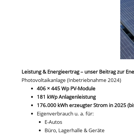
Leistung & Energieertrag – unser Beitrag zur E
Photovoltaikanlage (Inbetriebnahme 2024)
406 × 445 Wp PV-Module
181 kWp Anlagenleistung
176.000 kWh erzeugter Strom in 2025 (bi
Eigenverbrauch u. a. für:
E-Autos
Büro, Lagerhalle & Geräte