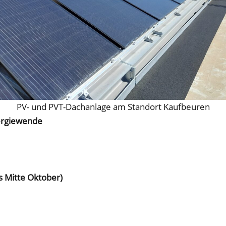
PV- und PVT-Dachanlage am Standort Kaufbeuren
nergiewende
s Mitte Oktober)