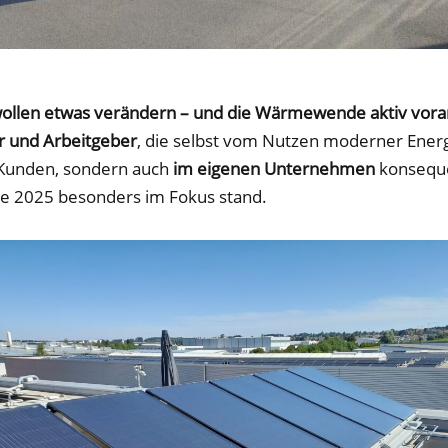
wollen etwas verändern – und die Wärmewende aktiv vora
er und Arbeitgeber
, die selbst vom Nutzen moderner Energ
n Kunden, sondern auch
im eigenen Unternehmen
konseque
die 2025 besonders im Fokus stand.