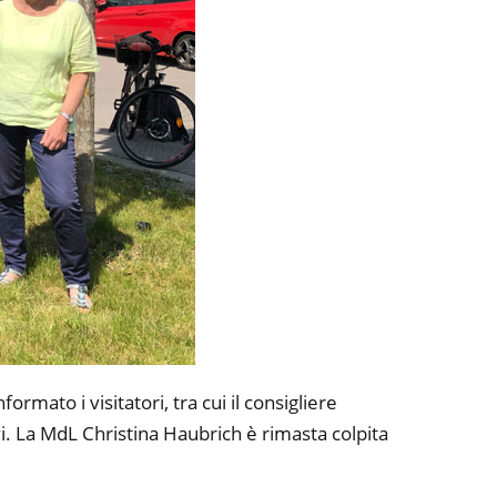
to i visitatori, tra cui il consigliere
vi. La MdL Christina Haubrich è rimasta colpita