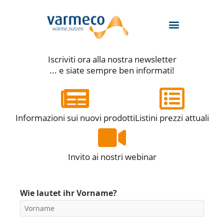
Zum
Inhalt
springen
Iscriviti ora alla nostra newsletter
... e siate sempre ben informati!
Informazioni sui nuovi prodotti
Listini prezzi attuali
Invito ai nostri webinar
Wie lautet ihr Vorname?