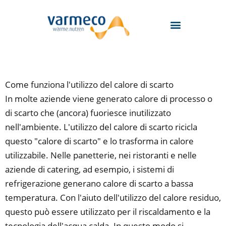
Zum
Inhalt
springen
Come funziona l'utilizzo del calore di scarto
In molte aziende viene generato calore di processo o
di scarto che (ancora) fuoriesce inutilizzato
nell'ambiente. L'utilizzo del calore di scarto ricicla
questo "calore di scarto" e lo trasforma in calore
utilizzabile. Nelle panetterie, nei ristoranti e nelle
aziende di catering, ad esempio, i sistemi di
refrigerazione generano calore di scarto a bassa
temperatura. Con l'aiuto dell'utilizzo del calore residuo,
questo può essere utilizzato per il riscaldamento e la
tecnologia dell'acqua calda. In questo modo si