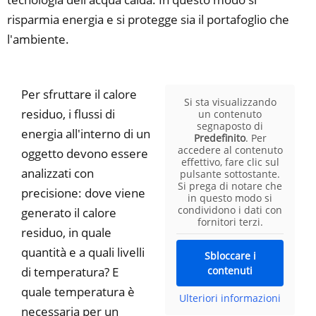
risparmia energia e si protegge sia il portafoglio che
l'ambiente.
Per sfruttare il calore
Si sta visualizzando
residuo, i flussi di
un contenuto
segnaposto di
energia all'interno di un
Predefinito
. Per
accedere al contenuto
oggetto devono essere
effettivo, fare clic sul
analizzati con
pulsante sottostante.
Si prega di notare che
precisione: dove viene
in questo modo si
condividono i dati con
generato il calore
fornitori terzi.
residuo, in quale
quantità e a quali livelli
Sbloccare i
di temperatura? E
contenuti
quale temperatura è
Ulteriori informazioni
necessaria per un