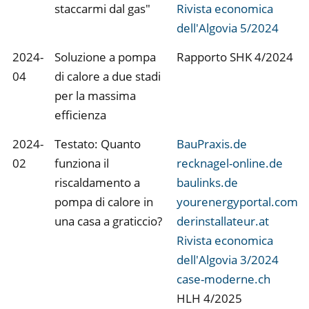
staccarmi dal gas"
Rivista economica
dell'Algovia 5/2024
2024-
Soluzione a pompa
Rapporto SHK 4/2024
04
di calore a due stadi
per la massima
efficienza
2024-
Testato: Quanto
BauPraxis.de
02
funziona il
recknagel-online.de
riscaldamento a
baulinks.de
pompa di calore in
yourenergyportal.com
una casa a graticcio?
derinstallateur.at
Rivista economica
dell'Algovia 3/2024
case-moderne.ch
HLH 4/2025