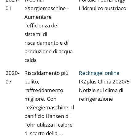
01
eXergiemaschine -
L'idraulico austriaco
Aumentare
l'efficienza dei
sistemi di
riscaldamento e di
produzione di acqua
calda
2020-
Riscaldamento più
Recknagel online
07
pulito,
IKZplus Clima 2020/5
raffreddamento
Notizie sul clima di
migliore. Con
refrigerazione
l'eXergiemaschine. Il
panificio Hansen di
Föhr utilizza il calore
di scarto della ...