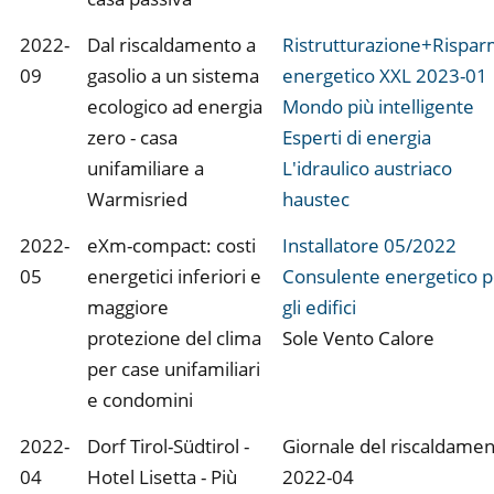
2022-
Dal riscaldamento a
Ristrutturazione+Rispar
09
gasolio a un sistema
energetico XXL 2023-01
ecologico ad energia
Mondo più intelligente
zero - casa
Esperti di energia
unifamiliare a
L'idraulico austriaco
Warmisried
haustec
2022-
eXm-compact: costi
Installatore 05/2022
05
energetici inferiori e
Consulente energetico p
maggiore
gli edifici
protezione del clima
Sole Vento Calore
per case unifamiliari
e condomini
2022-
Dorf Tirol-Südtirol -
Giornale del riscaldame
04
Hotel Lisetta - Più
2022-04