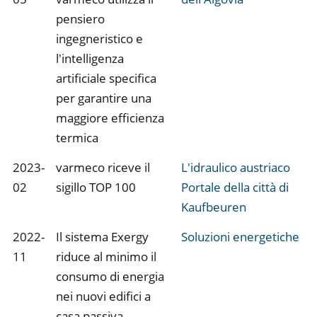
pensiero
ingegneristico e
l'intelligenza
artificiale specifica
per garantire una
maggiore efficienza
termica
2023-
varmeco riceve il
L'idraulico austriaco
02
sigillo TOP 100
Portale della città di
Kaufbeuren
2022-
Il sistema Exergy
Soluzioni energetiche
11
riduce al minimo il
consumo di energia
nei nuovi edifici a
casa passiva