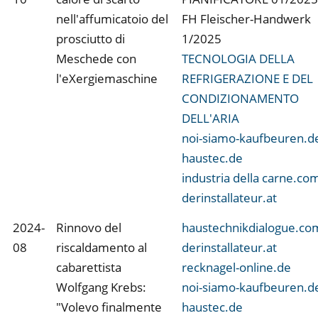
nell'affumicatoio del
FH Fleischer-Handwerk
prosciutto di
1/2025
Meschede con
TECNOLOGIA DELLA
l'eXergiemaschine
REFRIGERAZIONE E DEL
CONDIZIONAMENTO
DELL'ARIA
noi-siamo-kaufbeuren.d
haustec.de
industria della carne.co
derinstallateur.at
2024-
Rinnovo del
haustechnikdialogue.co
08
riscaldamento al
derinstallateur.at
cabarettista
recknagel-online.de
Wolfgang Krebs:
noi-siamo-kaufbeuren.d
"Volevo finalmente
haustec.de