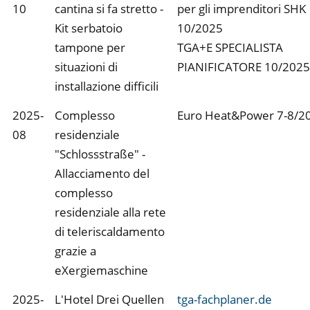
10
cantina si fa stretto -
per gli imprenditori SHK
Kit serbatoio
10/2025
tampone per
TGA+E SPECIALISTA
situazioni di
PIANIFICATORE 10/2025
installazione difficili
2025-
Complesso
Euro Heat&Power 7-8/2
08
residenziale
"Schlossstraße" -
Allacciamento del
complesso
residenziale alla rete
di teleriscaldamento
grazie a
eXergiemaschine
2025-
L'Hotel Drei Quellen
tga-fachplaner.de