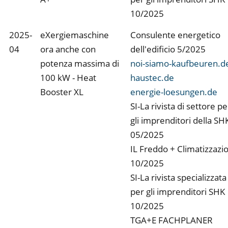
10/2025
2025-
eXergiemaschine
Consulente energetico
04
ora anche con
dell'edificio 5/2025
potenza massima di
noi-siamo-kaufbeuren.d
100 kW - Heat
haustec.de
Booster XL
energie-loesungen.de
SI-La rivista di settore pe
gli imprenditori della SH
05/2025
IL Freddo + Climatizzazi
10/2025
SI-La rivista specializzata
per gli imprenditori SHK
10/2025
TGA+E FACHPLANER