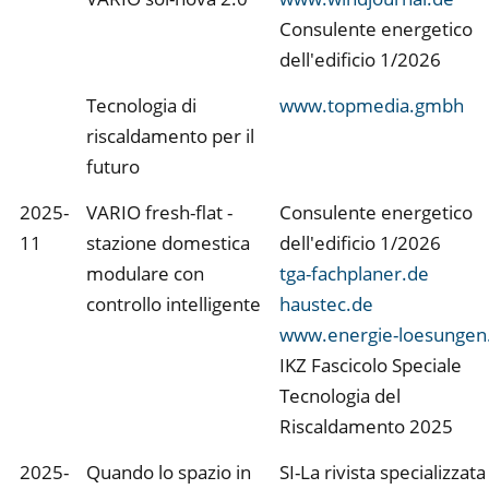
Consulente energetico
dell'edificio 1/2026
Tecnologia di
www.topmedia.gmbh
riscaldamento per il
futuro
2025-
VARIO fresh-flat -
Consulente energetico
11
stazione domestica
dell'edificio 1/2026
modulare con
tga-fachplaner.de
controllo intelligente
haustec.de
www.energie-loesungen
IKZ Fascicolo Speciale
Tecnologia del
Riscaldamento 2025
2025-
Quando lo spazio in
SI-La rivista specializzata