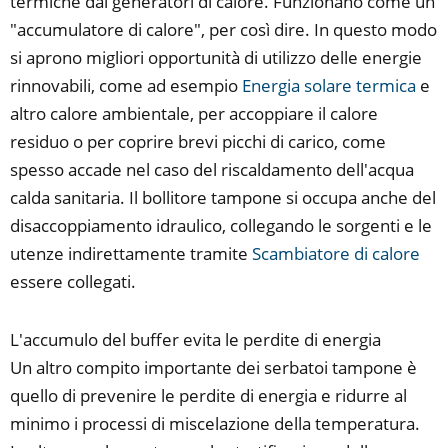
termiche dai generatori di calore. Funzionano come un
"accumulatore di calore", per così dire. In questo modo
si aprono migliori opportunità di utilizzo delle energie
rinnovabili, come ad esempio
Energia solare termica
e
altro calore ambientale, per accoppiare il calore
residuo o per coprire brevi picchi di carico, come
spesso accade nel caso del riscaldamento dell'acqua
calda sanitaria. Il bollitore tampone si occupa anche del
disaccoppiamento idraulico, collegando le sorgenti e le
utenze indirettamente tramite
Scambiatore di calore
essere collegati.
L'accumulo del buffer evita le perdite di energia
Un altro compito importante dei serbatoi tampone è
quello di prevenire le perdite di energia e ridurre al
minimo i processi di miscelazione della temperatura.