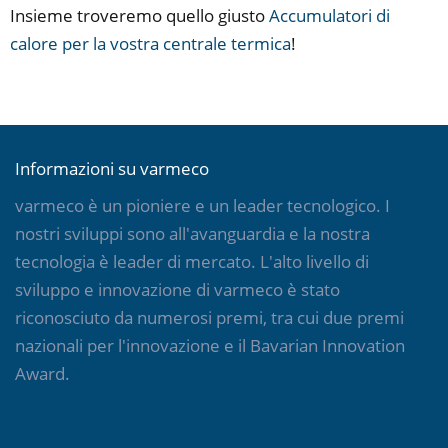
Insieme troveremo quello giusto
Accumulatori di
calore per la vostra centrale termica
!
Informazioni su varmeco
varmeco è un pioniere e un leader tecnologico. I
nostri sviluppi sono all'avanguardia e la nostra
tecnologia è leader di mercato. L'alto livello di
sviluppo e innovazione di varmeco è stato
riconosciuto da numerosi premi, tra cui due premi
nazionali per l'innovazione e il Bavarian Innovation
Award.