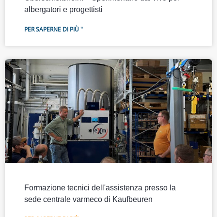
albergatori e progettisti
PER SAPERNE DI PIÙ "
Pagina
Pagina
Pagina
Pagina
Pagina
Pagina
Pagi
Formazione tecnici dell'assistenza presso la
sede centrale varmeco di Kaufbeuren