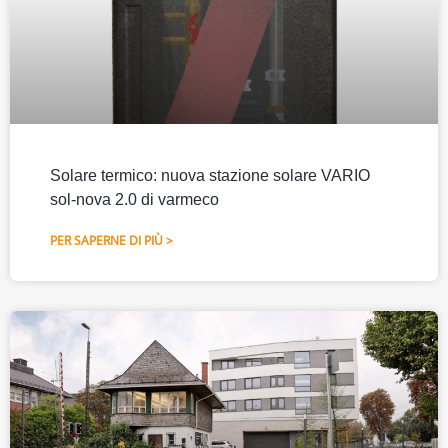
Solare termico: nuova stazione solare VARIO
sol-nova 2.0 di varmeco
PER SAPERNE DI PIÙ >