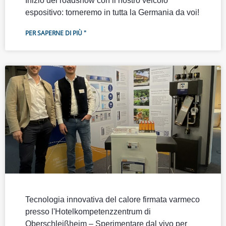
Inizio del roadshow con il nostro veicolo
espositivo: torneremo in tutta la Germania da voi!
PER SAPERNE DI PIÙ "
Tecnologia innovativa del calore firmata varmeco
presso l'Hotelkompetenzzentrum di
Oberschleißheim – Sperimentare dal vivo per