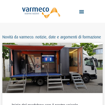
Zum
Inhalt
springen
Novità da varmeco: notizie, date e argomenti di formazione