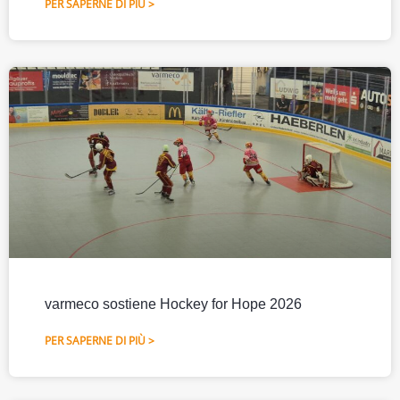
PER SAPERNE DI PIÙ >
varmeco sostiene Hockey for Hope 2026
PER SAPERNE DI PIÙ >