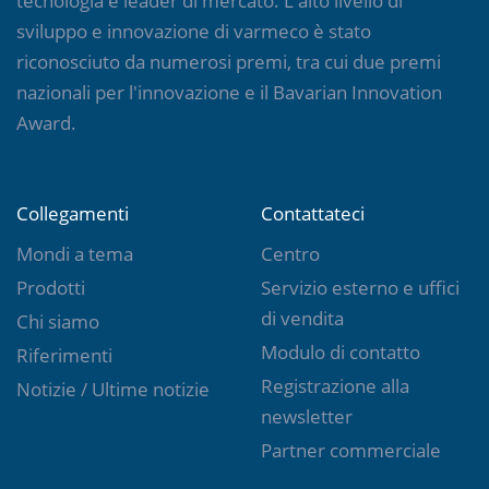
tecnologia è leader di mercato. L'alto livello di
sviluppo e innovazione di varmeco è stato
riconosciuto da numerosi premi, tra cui due premi
nazionali per l'innovazione e il Bavarian Innovation
Award.
Collegamenti
Contattateci
Mondi a tema
Centro
Prodotti
Servizio esterno e uffici
di vendita
Chi siamo
Modulo di contatto
Riferimenti
Registrazione alla
Notizie / Ultime notizie
newsletter
Partner commerciale