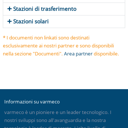
Stazioni di trasferimento
Stazioni solari
* I documenti non linkati sono destinati
esclusivamente ai nostri partner e sono disponibili
nella sezione "Documenti".
Area partner
disponibile.
Informazioni su varmeco
varmeco è un pioniere e un leader tecnologico. I
nostri sviluppi sono all'avanguardia e la nostra