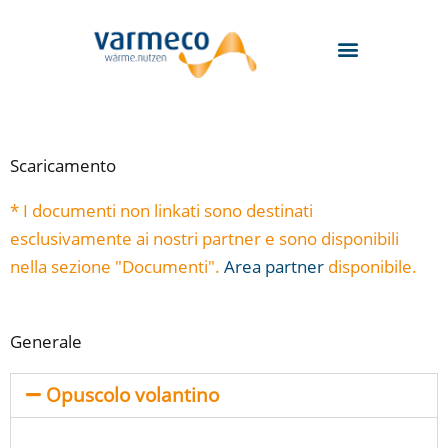
Zum
Inhalt
springen
Scaricamento
* I documenti non linkati sono destinati
esclusivamente ai nostri partner e sono disponibili
nella sezione "Documenti".
Area partner
disponibile.
Generale
Opuscolo volantino