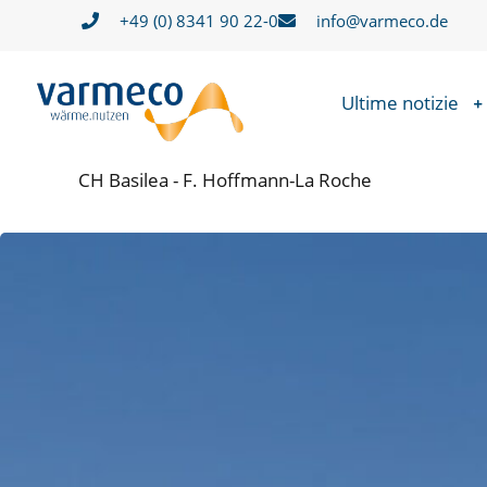
Zum
+49 (0) 8341 90 22-0
info@varmeco.de
Inhalt
springen
Ultime notizie
CH Basilea - F. Hoffmann-La Roche