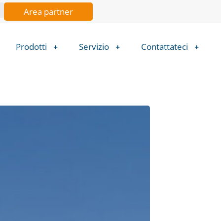
Area partner
Prodotti
Servizio
Contattateci