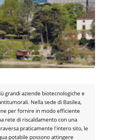
ù grandi aziende biotecnologiche e
ntitumorali. Nella sede di Basilea,
one per fornire in modo efficiente
na rete di riscaldamento con una
aversa praticamente l'intero sito, le
acqua potabile possono attingere