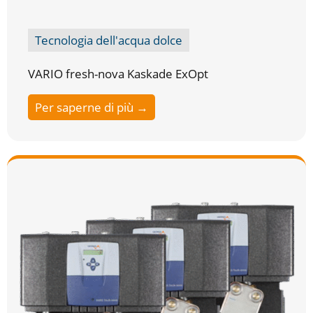
Tecnologia dell'acqua dolce
VARIO fresh-nova Kaskade ExOpt
Per saperne di più →