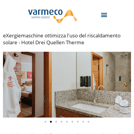
Zum
Inhalt
springen
eXergiemaschine ottimizza l'uso del riscaldamento
solare - Hotel Drei Quellen Therme