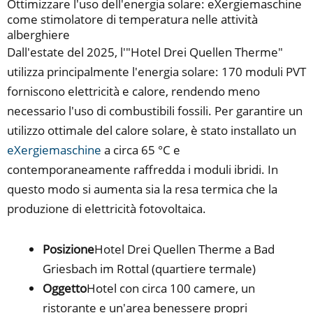
Ottimizzare l'uso dell'energia solare: eXergiemaschine
come stimolatore di temperatura nelle attività
alberghiere
Dall'estate del 2025, l'"Hotel Drei Quellen Therme"
utilizza principalmente l'energia solare: 170 moduli PVT
forniscono elettricità e calore, rendendo meno
necessario l'uso di combustibili fossili. Per garantire un
utilizzo ottimale del calore solare, è stato installato un
eXergiemaschine
a circa 65 °C e
contemporaneamente raffredda i moduli ibridi. In
questo modo si aumenta sia la resa termica che la
produzione di elettricità fotovoltaica.
Posizione
Hotel Drei Quellen Therme a Bad
Griesbach im Rottal (quartiere termale)
Oggetto
Hotel con circa 100 camere, un
ristorante e un'area benessere propri