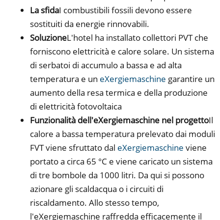
La sfida
I combustibili fossili devono essere
sostituiti da energie rinnovabili.
Soluzione
L'hotel ha installato collettori PVT che
forniscono elettricità e calore solare. Un sistema
di serbatoi di accumulo a bassa e ad alta
temperatura e un
eXergiemaschine
garantire un
aumento della resa termica e della produzione
di elettricità fotovoltaica
Funzionalità dell'eXergiemaschine nel progetto
Il
calore a bassa temperatura prelevato dai moduli
FVT viene sfruttato dal
eXergiemaschine
viene
portato a circa 65 °C e viene caricato un sistema
di tre bombole da 1000 litri. Da qui si possono
azionare gli scaldacqua o i circuiti di
riscaldamento. Allo stesso tempo,
l'eXergiemaschine raffredda efficacemente il