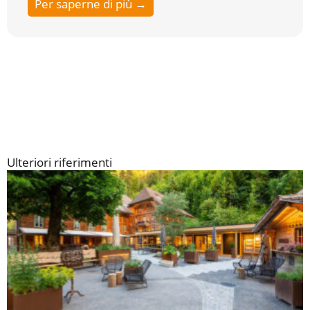
Per saperne di più →
Ulteriori riferimenti