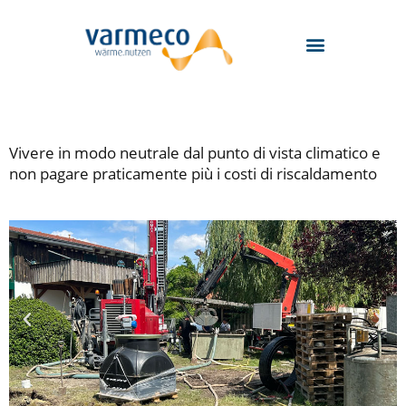
Zum
Inhalt
springen
Vivere in modo neutrale dal punto di vista climatico e
non pagare praticamente più i costi di riscaldamento