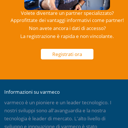
Volete diventare un partner specializzato?
Approfittate dei vantaggi informativi come partner!
Non avete ancora i dati di accesso?
La registrazione è rapida e non vincolante.
Registrati ora
Informazioni su varmeco
varmeco è un pioniere e un leader tecnologico. I
nostri sviluppi sono all'avanguardia e la nostra
tecnologia è leader di mercato. L'alto livello di
sviluppo e innovazione di varmeco è stato