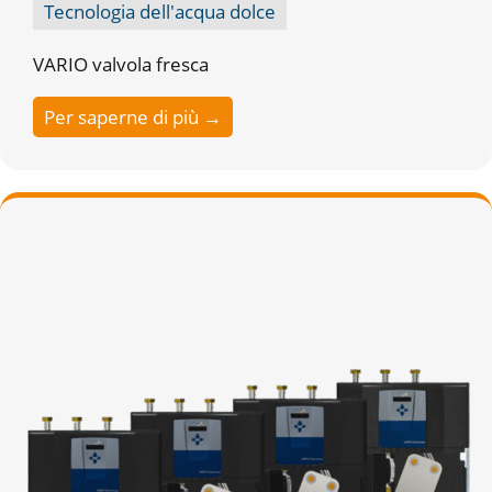
Tecnologia dell'acqua dolce
VARIO valvola fresca
Per saperne di più →