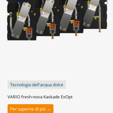
Tecnologia dell'acqua dolce
VARIO fresh-nova Kaskade ExOpt
Per saperne di più →