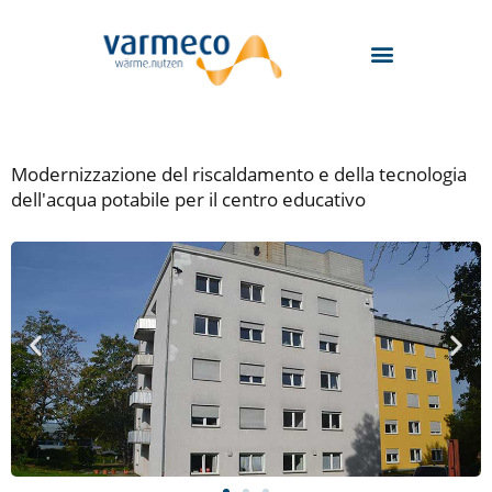
Zum
Inhalt
springen
Modernizzazione del riscaldamento e della tecnologia
dell'acqua potabile per il centro educativo