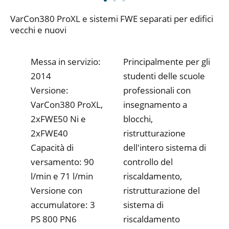
VarCon380 ProXL e sistemi FWE separati per edifici
vecchi e nuovi
Messa in servizio:
Principalmente per gli
2014
studenti delle scuole
Versione:
professionali con
VarCon380 ProXL,
insegnamento a
2xFWE50 Ni e
blocchi,
2xFWE40
ristrutturazione
Capacità di
dell'intero sistema di
versamento: 90
controllo del
l/min e 71 l/min
riscaldamento,
Versione con
ristrutturazione del
accumulatore: 3
sistema di
PS 800 PN6
riscaldamento