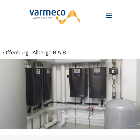
Zum
Inhalt
springen
Offenburg - Albergo B & B