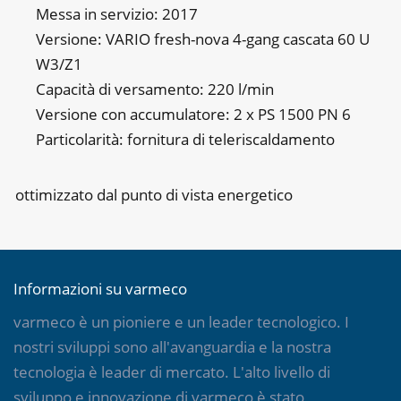
Messa in servizio: 2017
Versione: VARIO fresh-nova 4-gang cascata 60 U
W3/Z1
Capacità di versamento: 220 l/min
Versione con accumulatore: 2 x PS 1500 PN 6
Particolarità: fornitura di teleriscaldamento
ottimizzato dal punto di vista energetico
Informazioni su varmeco
varmeco è un pioniere e un leader tecnologico. I
nostri sviluppi sono all'avanguardia e la nostra
tecnologia è leader di mercato. L'alto livello di
sviluppo e innovazione di varmeco è stato