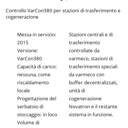
Controllo VarCon380 per stazioni di trasferimento e
cogenerazione
Messa in servizio:
Stazioni centrali e di
2015
trasferimento
Versione:
controllate da
VarCon380
varmeco, stazioni di
Capacità di carico:
trasferimento speciali
nessuna, come
da varmeco con
riscaldamento
buffer decentralizzati,
locale
unità di
Progettazione del
cogenerazione
serbatoio di
Novatron e il restante
stoccaggio: in loco
sistema in funzione.
Volume di