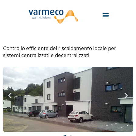
Zum
Inhalt
springen
Controllo efficiente del riscaldamento locale per
sistemi centralizzati e decentralizzati