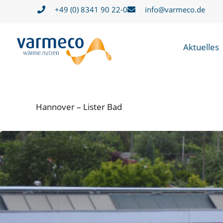
Zum
+49 (0) 8341 90 22-0
info@varmeco.de
Inhalt
springen
Aktuelles
Hannover – Lister Bad