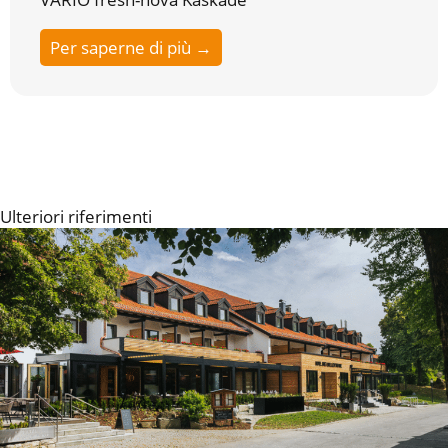
Per saperne di più →
Ulteriori riferimenti