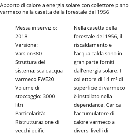
Apporto di calore a energia solare con collettore piano
varmeco nella casetta della forestale del 1956
Messa in servizio:
Nella casetta della
2018
forestale del 1956, il
Versione:
riscaldamento e
VarCon380
l'acqua calda sono in
Struttura del
gran parte forniti
sistema: scaldacqua
dall'energia solare. Il
varmeco FWE20
collettore di 14 m² di
Volume di
superficie di varmeco
stoccaggio: 3000
è installato nella
litri
dependance. Carica
Particolarità:
l'accumulatore di
Ristrutturazione di
calore varmeco a
vecchi edifici
diversi livelli di