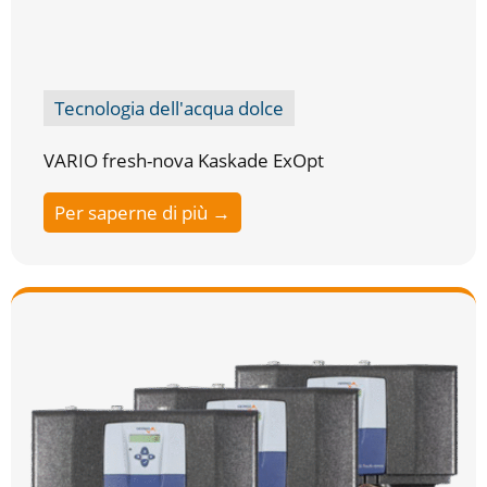
Tecnologia dell'acqua dolce
VARIO fresh-nova Kaskade ExOpt
Per saperne di più →