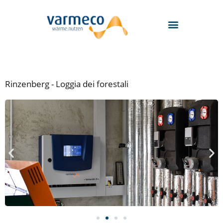
Zum
Inhalt
springen
Rinzenberg - Loggia dei forestali